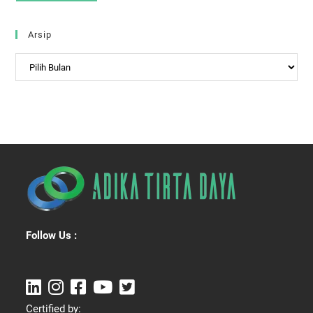
Arsip
Arsip
Follow Us :
Certified by: