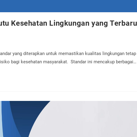
utu Kesehatan Lingkungan yang Terbar
ndar yang diterapkan untuk memastikan kualitas lingkungan tetap
isiko bagi kesehatan masyarakat. Standar ini mencakup berbagai…