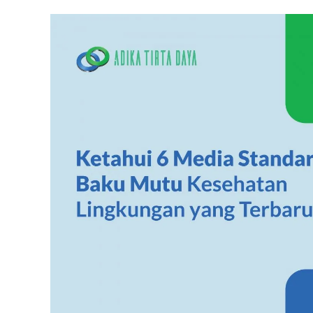
Limbah
Tahun
2017
Vs
2023