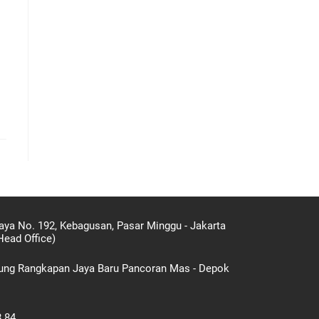
aya No. 192, Kebagusan, Pasar Minggu - Jakarta
Head Office)
gung Rangkapan Jaya Baru Pancoran Mas - Depok
8 84