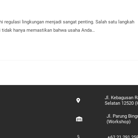
regulasi lingkungan menjadi sangat penting. Salah satu langkah
ni tidak hanya memastikan bahwa usaha Anda…
Jl. Kebagusan R
Selatan 12520 (
Jl. Parung Bin
(Workshop)
+62 21 291 25