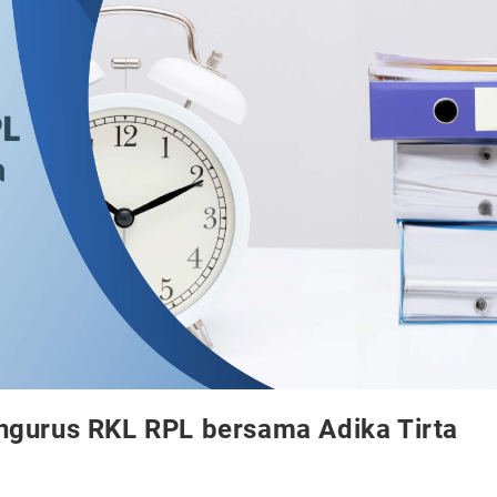
engurus RKL RPL bersama Adika Tirta