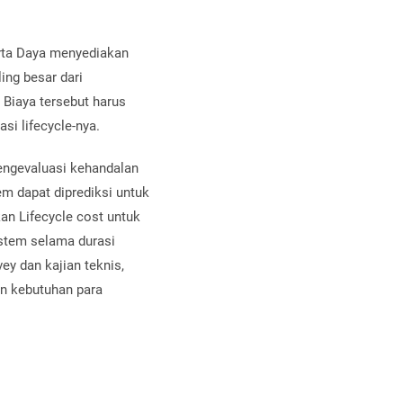
rta Daya menyediakan
ing besar dari
Biaya tersebut harus
i lifecycle-nya.
engevaluasi kehandalan
em dapat diprediksi untuk
kan Lifecycle cost untuk
stem selama durasi
ey dan kajian teknis,
an kebutuhan para