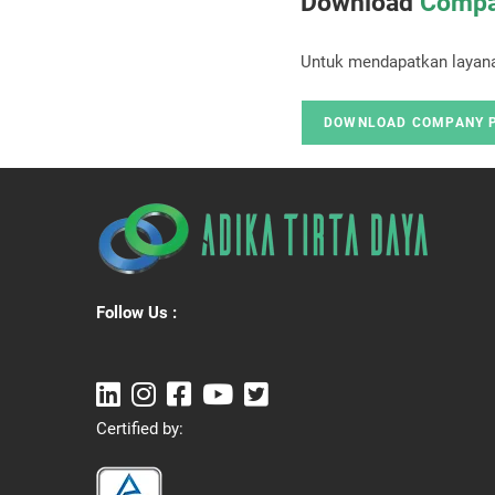
Download
Compa
Untuk mendapatkan layana
DOWNLOAD COMPANY 
Follow Us :
Certified by: