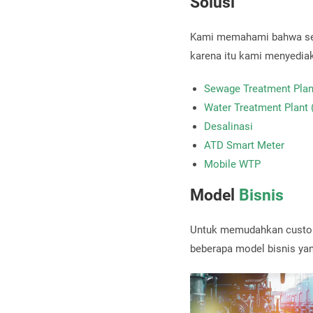
Solusi
Kami memahami bahwa seti
karena itu kami menyediak
Sewage Treatment Plan
Water Treatment Plant
Desalinasi
ATD Smart Meter
Mobile WTP
Model
Bisnis
Untuk memudahkan custome
beberapa model bisnis ya