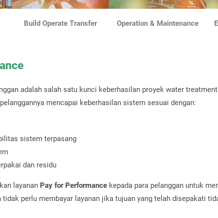
Build Operate Transfer
Operation & Maintenance
E
ance
nggan adalah salah satu kunci keberhasilan proyek water treatment
pelanggannya mencapai keberhasilan sistem sesuai dengan:
ilitas sistem terpasang
tem
erpakai dan residu
rkan layanan
Pay for Performance
kepada para pelanggan untuk me
tidak perlu membayar layanan jika tujuan yang telah disepakati tid