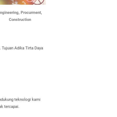
ngineering, Procurment,
Construction
. Tujuan Adika Tirta Daya
ndukung teknologi kami
ak tercapai.