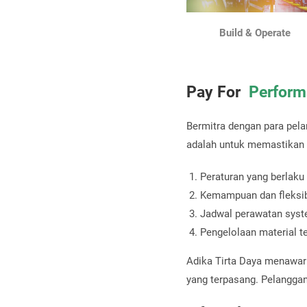
Build & Operate
Pay For
Perform
Bermitra dengan para pela
adalah untuk memastikan 
Peraturan yang berlaku
Kemampuan dan fleksib
Jadwal perawatan sys
Pengelolaan material t
Adika Tirta Daya menawa
yang terpasang. Pelanggan 