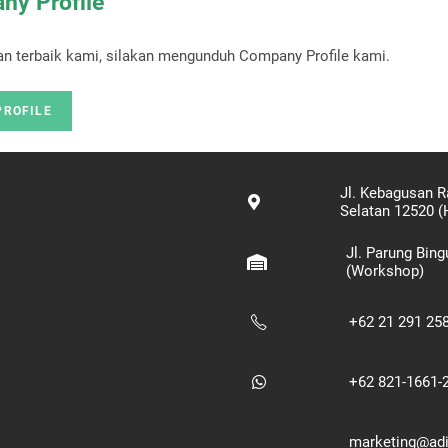
ny Profile
n terbaik kami, silakan mengunduh Company Profile kami.
PROFILE
Jl. Kebagusan R
Selatan 12520 (
Jl. Parung Bin
(Workshop)
+62 21 291 25
+62 821-1661-
marketing@adik