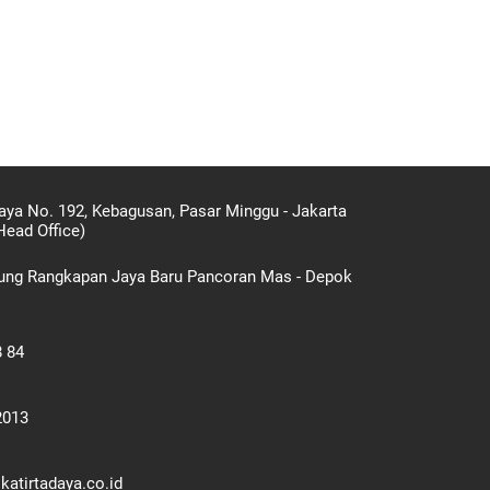
aya No. 192, Kebagusan, Pasar Minggu - Jakarta
Head Office)
gung Rangkapan Jaya Baru Pancoran Mas - Depok
8 84
2013
atirtadaya.co.id