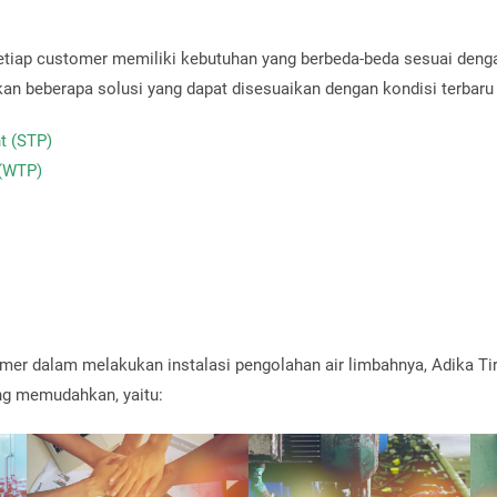
ap customer memiliki kebutuhan yang berbeda-beda sesuai dengan
an beberapa solusi yang dapat disesuaikan dengan kondisi terbaru
t (STP)
 (WTP)
r dalam melakukan instalasi pengolahan air limbahnya, Adika Ti
ng memudahkan, yaitu: