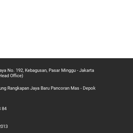
aya No. 192, Kebagusan, Pasar Minggu - Jakarta
Head Office)
gung Rangkapan Jaya Baru Pancoran Mas - Depok
8 84
2013