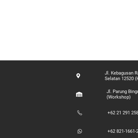
Jl. Kebagusan R
Selatan 12520 (
Jl. Parung Bin
(Workshop)
+62 21 291 25
+62 821-1661-