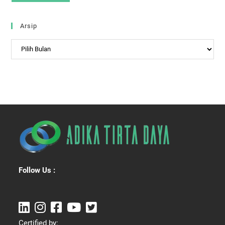
Arsip
Arsip
Follow Us :
Certified by: