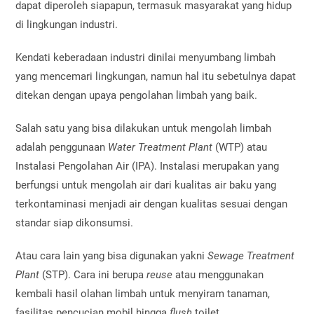
dapat diperoleh siapapun, termasuk masyarakat yang hidup
di lingkungan industri.
Kendati keberadaan industri dinilai menyumbang limbah
yang mencemari lingkungan, namun hal itu sebetulnya dapat
ditekan dengan upaya pengolahan limbah yang baik.
Salah satu yang bisa dilakukan untuk mengolah limbah
adalah penggunaan
Water Treatment Plant
(WTP) atau
Instalasi Pengolahan Air (IPA). Instalasi merupakan yang
berfungsi untuk mengolah air dari kualitas air baku yang
terkontaminasi menjadi air dengan kualitas sesuai dengan
standar siap dikonsumsi.
Atau cara lain yang bisa digunakan yakni
Sewage Treatment
Plant
(STP). Cara ini berupa
reuse
atau menggunakan
kembali hasil olahan limbah untuk menyiram tanaman,
fasilitas pencucian mobil hingga
flush
toilet.