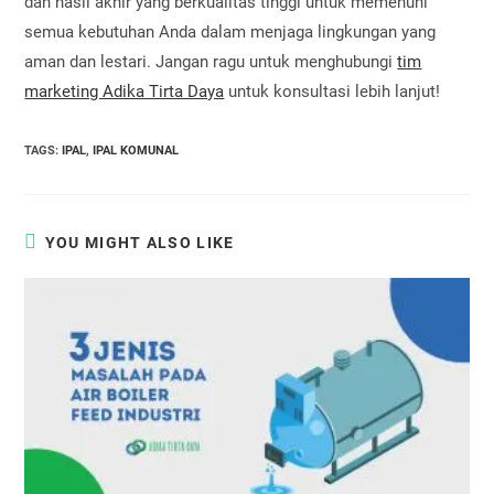
dan hasil akhir yang berkualitas tinggi untuk memenuhi
semua kebutuhan Anda dalam menjaga lingkungan yang
aman dan lestari. Jangan ragu untuk menghubungi
tim
marketing Adika Tirta Daya
untuk konsultasi lebih lanjut!
TAGS
:
IPAL
,
IPAL KOMUNAL
YOU MIGHT ALSO LIKE