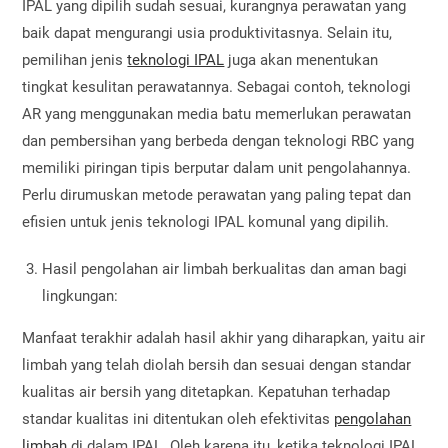
IPAL yang dipilih sudah sesuai, kurangnya perawatan yang
baik dapat mengurangi usia produktivitasnya. Selain itu,
pemilihan jenis
teknologi IPAL
juga akan menentukan
tingkat kesulitan perawatannya. Sebagai contoh, teknologi
AR yang menggunakan media batu memerlukan perawatan
dan pembersihan yang berbeda dengan teknologi RBC yang
memiliki piringan tipis berputar dalam unit pengolahannya.
Perlu dirumuskan metode perawatan yang paling tepat dan
efisien untuk jenis teknologi IPAL komunal yang dipilih.
Hasil pengolahan air limbah berkualitas dan aman bagi
lingkungan:
Manfaat terakhir adalah hasil akhir yang diharapkan, yaitu air
limbah yang telah diolah bersih dan sesuai dengan standar
kualitas air bersih yang ditetapkan. Kepatuhan terhadap
standar kualitas ini ditentukan oleh efektivitas
pengolahan
limbah
di dalam IPAL. Oleh karena itu, ketika teknologi IPAL