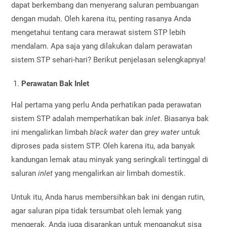
dapat berkembang dan menyerang saluran pembuangan
dengan mudah. Oleh karena itu, penting rasanya Anda
mengetahui tentang cara merawat sistem STP lebih
mendalam. Apa saja yang dilakukan dalam perawatan
sistem STP sehari-hari? Berikut penjelasan selengkapnya!
Perawatan Bak Inlet
Hal pertama yang perlu Anda perhatikan pada perawatan
sistem STP adalah memperhatikan bak
inlet
. Biasanya bak
ini mengalirkan limbah
black water
dan
grey water
untuk
diproses pada sistem STP. Oleh karena itu, ada banyak
kandungan lemak atau minyak yang seringkali tertinggal di
saluran
inlet
yang mengalirkan air limbah domestik.
Untuk itu, Anda harus membersihkan bak ini dengan rutin,
agar saluran pipa tidak tersumbat oleh lemak yang
mengerak. Anda juga disarankan untuk mengangkut sisa