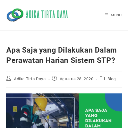
Skip
to
MENU
content
Apa Saja yang Dilakukan Dalam
Perawatan Harian Sistem STP?
Post
Post
Post
Adika Tirta Daya
Agustus 28, 2020
Blog
author:
published:
category: