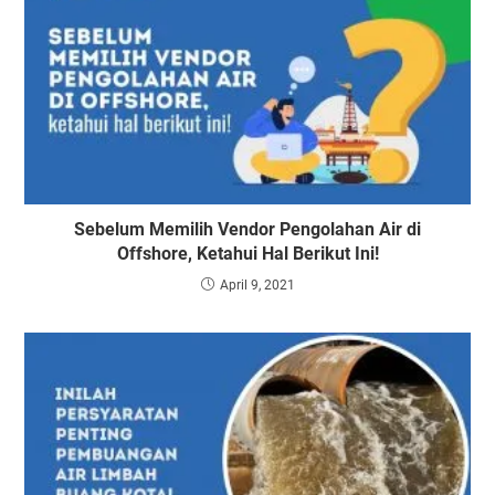
Sebelum Memilih Vendor Pengolahan Air di
Offshore, Ketahui Hal Berikut Ini!
April 9, 2021