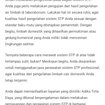
Anda juga perlu melakukan pengujian dari hasil pengolahan
air limbah di laboratorium. Lakukan hal ini secara rutin, agar
kualitas hasil pengolahan sistem STP Anda sesuai dengan
standar baku mutu yang ditetapkan pemerintah. Dengan
begitu, limbah domestik yang dihasilkan permukiman atau
gedung komersial yang Anda miliki tidak mencemari
lingkungan sekitar.
Ternyata beberapa cara merawat sistem STP di atas tidak
terlampau sulit, bukan? Meskipun begitu, Anda disarankan
untuk menggunakan jasa perawatan sistem STP profesional,
agar kualitas dari pengolahan limbah cair domestik Anda
tetap terjamin.
Anda dapat memanfaatkan layanan yang dimiliki Adika Tirta
Daya, yang dikenal berpengalaman dalam melakukan
pemasangan dan perawatan sistem STP di berbagai