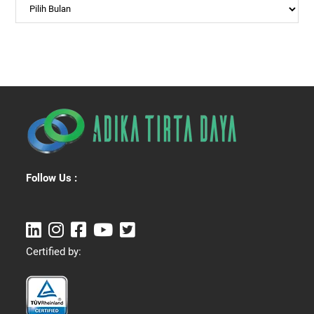
Arsip
Follow Us :
Certified by: