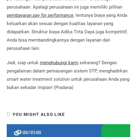
perusahaan. Apalagi perusahaan ini juga memiliki pilihan
pembayaran
pay for performance
, tentunya biaya yang Anda
keluarkan akan sesuai dengan kualitas layanan yang
didapatkan. Struktur biaya Adika Tirta Daya juga kompetitif,
Anda bisa membandingkannya dengan layanan dari
perusahaan lain.
Jadi, siap untuk
menghubungi kami
sekarang? Dengan
pengalaman dalam pemasangan sistem STP, menghadirkan
smart water treatment solution
untuk perusahaan Anda yang
bukan sekadar impian! (Pradana)
YOU MIGHT ALSO LIKE