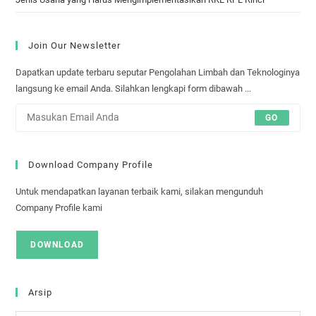
Join Our Newsletter
Dapatkan update terbaru seputar Pengolahan Limbah dan Teknologinya
langsung ke email Anda. Silahkan lengkapi form dibawah ...
GO
Download Company Profile
Untuk mendapatkan layanan terbaik kami, silakan mengunduh
Company Profile kami
DOWNLOAD
Arsip