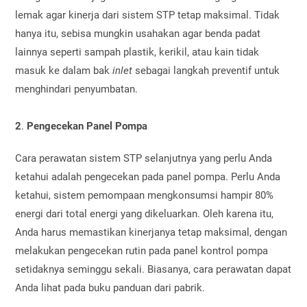
lemak agar kinerja dari sistem STP tetap maksimal. Tidak
hanya itu, sebisa mungkin usahakan agar benda padat
lainnya seperti sampah plastik, kerikil, atau kain tidak
masuk ke dalam bak
inlet
sebagai langkah preventif untuk
menghindari penyumbatan.
2
.
Pengecekan Panel Pompa
Cara perawatan sistem STP selanjutnya yang perlu Anda
ketahui adalah pengecekan pada panel pompa. Perlu Anda
ketahui, sistem pemompaan mengkonsumsi hampir 80%
energi dari total energi yang dikeluarkan. Oleh karena itu,
Anda harus memastikan kinerjanya tetap maksimal, dengan
melakukan pengecekan rutin pada panel kontrol pompa
setidaknya seminggu sekali. Biasanya, cara perawatan dapat
Anda lihat pada buku panduan dari pabrik.