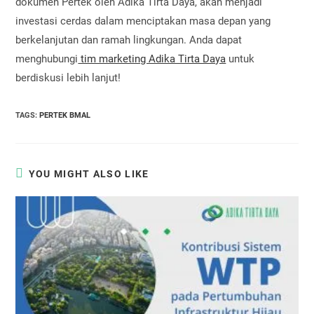
dokumen Pertek oleh Adika Tirta Daya, akan menjadi
investasi cerdas dalam menciptakan masa depan yang
berkelanjutan dan ramah lingkungan. Anda dapat
menghubungi
tim marketing Adika Tirta Daya
untuk
berdiskusi lebih lanjut!
TAGS
:
PERTEK BMAL
YOU MIGHT ALSO LIKE