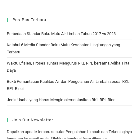
Pos-Pos Terbaru
Perbedaan Standar Baku Mutu Air Limbah Tahun 2017 vs 2023
Ketahui 6 Media Standar Baku Mutu Kesehatan Lingkungan yang
Terbaru
Waktu Efisien, Proses Tuntas Mengurus RKL RPL bersama Adika Tirta
Daya
Bukti Pemantauan Kualitas Air dan Pengolahan Air Limbah sesuai RKL
RPL Rinci
Jenis Usaha yang Harus Mengimplementasikan RKL RPL Rinci
Join Our Newsletter
Dapatkan update terbaru seputar Pengolahan Limbah dan Teknologinya
langsung ke email Anda. Silahkan lengkapi form dibawah ...