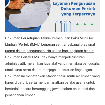
Dokumen Persetujuan Teknis Pemenuhan Baku Mutu Air
Limbah (Pertek BMAL) berperan sentral sebagai prasyarat
utama dalam pengurusan izin usaha bagi kegiatan bisnis.
Dokumen Pertek BMAL tak hanya menjadi tuntutan
administratif, melainkan juga alat yang memaksa pengusaha
untuk turut serta dalam menjaga kelestarian lingkungan.
Dokumen ini menetapkan standar baku mutu air limbah yang
harus dipatuhi, serta mengamanatkan pelaku usaha untuk
bertindak secara bertanggung jawab dalam antisipasi dan
penanganan limbah.