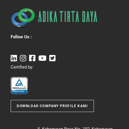
Follow Us :
Certified by:
DOWNLOAD COMPANY PROFILE KAMI
Jl. Kebagusan Raya No. 192, Kebagusan,