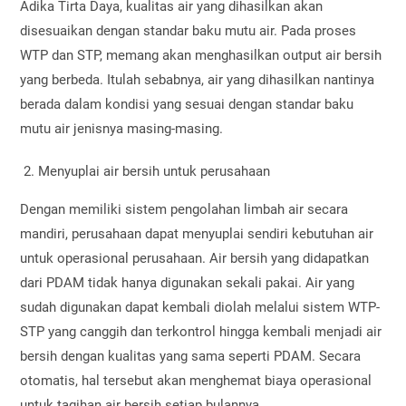
Adika Tirta Daya, kualitas air yang dihasilkan akan
disesuaikan dengan standar baku mutu air. Pada proses
WTP dan STP, memang akan menghasilkan output air bersih
yang berbeda. Itulah sebabnya, air yang dihasilkan nantinya
berada dalam kondisi yang sesuai dengan standar baku
mutu air jenisnya masing-masing.
Menyuplai air bersih untuk perusahaan
Dengan memiliki sistem pengolahan limbah air secara
mandiri, perusahaan dapat menyuplai sendiri kebutuhan air
untuk operasional perusahaan. Air bersih yang didapatkan
dari PDAM tidak hanya digunakan sekali pakai. Air yang
sudah digunakan dapat kembali diolah melalui sistem WTP-
STP yang canggih dan terkontrol hingga kembali menjadi air
bersih dengan kualitas yang sama seperti PDAM. Secara
otomatis, hal tersebut akan menghemat biaya operasional
untuk tagihan air bersih setiap bulannya.