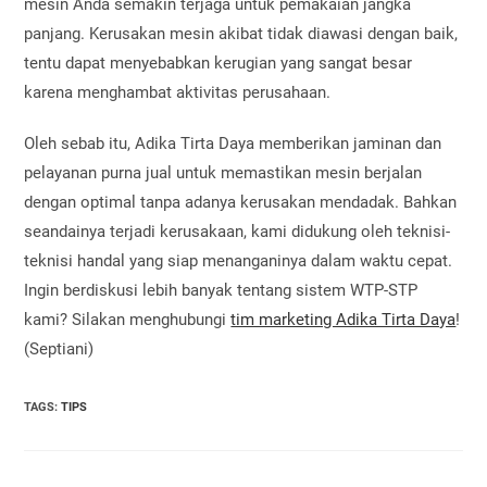
mesin Anda semakin terjaga untuk pemakaian jangka
panjang. Kerusakan mesin akibat tidak diawasi dengan baik,
tentu dapat menyebabkan kerugian yang sangat besar
karena menghambat aktivitas perusahaan.
Oleh sebab itu, Adika Tirta Daya memberikan jaminan dan
pelayanan purna jual untuk memastikan mesin berjalan
dengan optimal tanpa adanya kerusakan mendadak. Bahkan
seandainya terjadi kerusakaan, kami didukung oleh teknisi-
teknisi handal yang siap menanganinya dalam waktu cepat.
Ingin berdiskusi lebih banyak tentang sistem WTP-STP
kami? Silakan menghubungi
tim marketing Adika Tirta Daya
!
(Septiani)
TAGS
:
TIPS