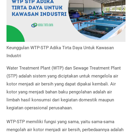
Keunggulan WTP-STP Adika Tirta Daya Untuk Kawasan
Industri
Water Treatment Plant (WTP) dan Sewage Treatment Plant
(STP) adalah sistem yang diciptakan untuk mengelola air
kotor menjadi air bersih yang dapat dipakai kembali. Air
kotor yang menjadi bahan baku pengolahan adalah air
limbah hasil konsumsi dari kegiatan domestik maupun
kegiatan operasional perusahaan.
WTP-STP memiliki fungsi yang sama, yaitu sama-sama
mengolah air kotor menjadi air bersih, perbedaannya adalah