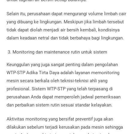
Selain itu, perusahaan dapat mengurangi volume limbah cair
yang dibuang ke lingkungan. Meskipun jika limbah tersebut
tidak dapat diolah menjadi air bersih kembali, kondisinya
dalam keadaan netral dan tidak berbahaya bagi lingkungan.
Monitoring dan maintenance rutin untuk sistem
Keunggulan yang juga sangat penting dalam pengolahan
WTP-STP Adika Tirta Daya adalah layanan memonitoring
mesin secara berkala oleh teknisi-teknisi ahli yang
profesional. Sistem WTP-STP yang telah terpasang di
perusahaan Anda dapat memperoleh jadwal pemeriksaan
dan perbaikan sistem rutin sesuai standar kelayakan.
Aktivitas monitoring yang bersifat preventif juga akan
dilakukan sebelum terjadi kerusakan pada mesin sehingga