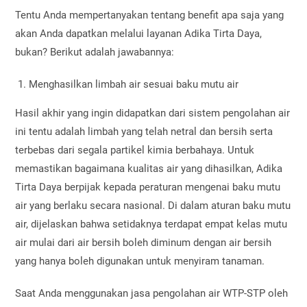
Tentu Anda mempertanyakan tentang benefit apa saja yang
akan Anda dapatkan melalui layanan Adika Tirta Daya,
bukan? Berikut adalah jawabannya:
Menghasilkan limbah air sesuai baku mutu air
Hasil akhir yang ingin didapatkan dari sistem pengolahan air
ini tentu adalah limbah yang telah netral dan bersih serta
terbebas dari segala partikel kimia berbahaya. Untuk
memastikan bagaimana kualitas air yang dihasilkan, Adika
Tirta Daya berpijak kepada peraturan mengenai baku mutu
air yang berlaku secara nasional. Di dalam aturan baku mutu
air, dijelaskan bahwa setidaknya terdapat empat kelas mutu
air mulai dari air bersih boleh diminum dengan air bersih
yang hanya boleh digunakan untuk menyiram tanaman.
Saat Anda menggunakan jasa pengolahan air WTP-STP oleh