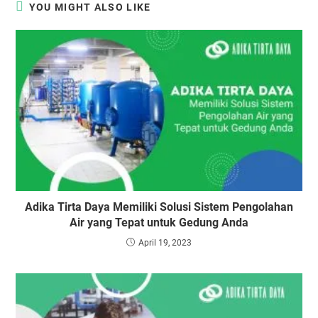
YOU MIGHT ALSO LIKE
Adika Tirta Daya Memiliki Solusi Sistem Pengolahan
Air yang Tepat untuk Gedung Anda
April 19, 2023