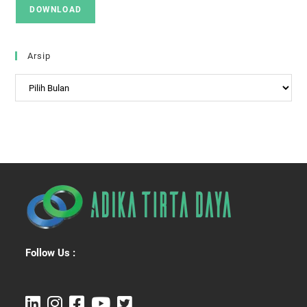
DOWNLOAD
Arsip
Arsip
Follow Us :