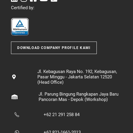
Certified by:
DOWNLOAD COMPANY PROFILE KAMI
Jl. Kebagusan Raya No. 192, Kebagusan,
Pasar Minggu - Jakarta Selatan 12520
(Head Office)
Jl. Parung Bingung Rangkapan Jaya Baru
Pancoran Mas - Depok (Workshop)
+62 21 291 258 84
+62 821-1661-2013