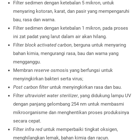
Filter sedimen dengan ketebalan 5 mikron, untuk
menyaring kotoran, karat, dan pasir yang mempengaruhi
bau, rasa dan warna.
Filter sedimen dengan ketebalan 1 mikron, pada proses
ini zat padat yang larut dalam air akan hilang.
Filter
block activated carbon
, berguna untuk menyaring
bahan kimia, mengurangi rasa, bau dan warna yang
mengganggu.
Membran
reserve osmosi
s yang berfungsi untuk
menyingkirkan bakteri serta virus;
Post carbon filter
untuk menyingkirkan rasa dan bau.
Filter
ultraviolet water sterilizer
, yang didukung lampu UV
dengan panjang gelombang 254 nm untuk membasmi
mikroorganisme dan menghentikan proses produksinya
secara cepat.
Filter
infra red
untuk memperbaiki tingkat oksigen,
menghilangkan lemak, bahan kimia dan racun.