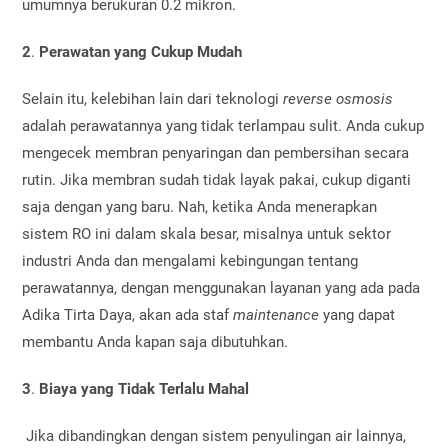
umumnya berukuran 0.2 mikron.
2
.
Perawatan yang Cukup Mudah
Selain itu, kelebihan lain dari teknologi
reverse osmosis
adalah perawatannya yang tidak terlampau sulit. Anda cukup
mengecek membran penyaringan dan pembersihan secara
rutin. Jika membran sudah tidak layak pakai, cukup diganti
saja dengan yang baru. Nah, ketika Anda menerapkan
sistem RO ini dalam skala besar, misalnya untuk sektor
industri Anda dan mengalami kebingungan tentang
perawatannya, dengan menggunakan layanan yang ada pada
Adika Tirta Daya, akan ada staf
maintenance
yang dapat
membantu Anda kapan saja dibutuhkan.
3
.
Biaya yang Tidak Terlalu Mahal
Jika dibandingkan dengan sistem penyulingan air lainnya,