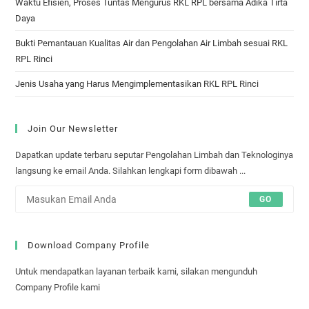
Waktu Efisien, Proses Tuntas Mengurus RKL RPL bersama Adika Tirta
Daya
Bukti Pemantauan Kualitas Air dan Pengolahan Air Limbah sesuai RKL
RPL Rinci
Jenis Usaha yang Harus Mengimplementasikan RKL RPL Rinci
Join Our Newsletter
Dapatkan update terbaru seputar Pengolahan Limbah dan Teknologinya
langsung ke email Anda. Silahkan lengkapi form dibawah ...
GO
Download Company Profile
Untuk mendapatkan layanan terbaik kami, silakan mengunduh
Company Profile kami