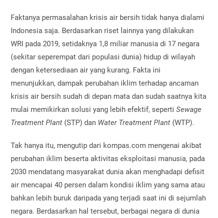
Faktanya permasalahan krisis air bersih tidak hanya dialami
Indonesia saja. Berdasarkan riset lainnya yang dilakukan
WRI pada 2019, setidaknya 1,8 miliar manusia di 17 negara
(sekitar seperempat dari populasi dunia) hidup di wilayah
dengan ketersediaan air yang kurang. Fakta ini
menunjukkan, dampak perubahan iklim terhadap ancaman
krisis air bersih sudah di depan mata dan sudah saatnya kita
mulai memikirkan solusi yang lebih efektif, seperti
Sewage
Treatment Plant
(STP) dan
Water Treatment Plant
(WTP).
Tak hanya itu, mengutip dari kompas.com mengenai akibat
perubahan iklim beserta aktivitas eksploitasi manusia, pada
2030 mendatang masyarakat dunia akan menghadapi defisit
air mencapai 40 persen dalam kondisi iklim yang sama atau
bahkan lebih buruk daripada yang terjadi saat ini di sejumlah
negara. Berdasarkan hal tersebut, berbagai negara di dunia