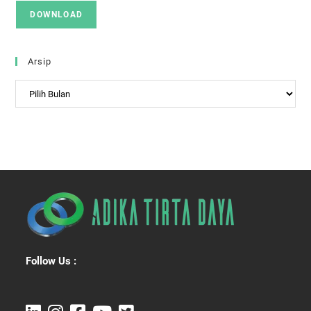
DOWNLOAD
Arsip
Arsip
Follow Us :