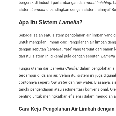
bergerak di industri pertambangan dan
metal finishing
. 
sistem
Lamella
dibandingkan dengan sistem lainnya? Ber
Apa itu Sistem
Lamella
?
Sebagai salah satu sistem pengolahan air limbah
yang d
untuk mengolah limbah cair. Pengolahan air limbah den
dengan sebutan ‘
Lamella Plate
’ yang terbuat dari baha
dari itu, sistem ini dikenal pula dengan sebutan ‘
Lamella 
Fungsi utama dari
Lamella Clarifier
dalam pengolahan air
tercampur di dalam air. Selain itu, sistem ini juga digu
contohnya seperti
low water
dan
raw
water. Biasanya, s
tangki pengendapan atau sedimentasi konvensional. Oleh
penting untuk meningkatkan efisiensi dalam mengolah a
Cara Keja Pengolahan Air Limbah dengan