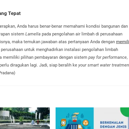
ang Tepat
iterapkan, Anda harus benar-benar memahami kondisi bangunan dan
erapan sistem
Lamella
pada pengolahan air limbah di perusahaan
knisnya, maka temukan jawaban atas pertanyaan Anda dengan
memil
 perusahaan untuk menghadirkan instalasi pengolahan limbah
uga memiliki pilihan pembayaran dengan sistem
pay for performance
,
erlu diragukan lagi. Jadi, siap beralih ke
your smart water treatmen
Pradana)