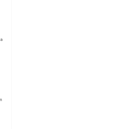
la
um