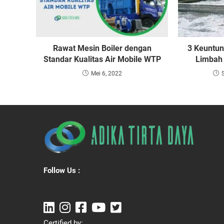
Rawat Mesin Boiler dengan
3 Keuntun
Standar Kualitas Air Mobile WTP
Limbah 
Mei 6, 2022
Follow Us :
Certified by: