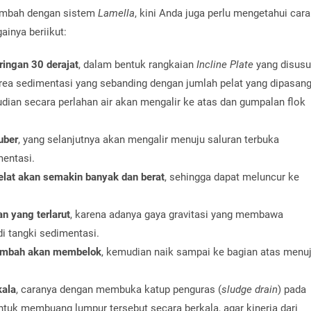
limbah dengan sistem
Lamella
,
kini Anda juga perlu mengetahui cara
ainya beriikut:
ringan 30 derajat
, dalam bentuk rangkaian
Incline Plate
yang disus
rea sedimentasi yang sebanding dengan jumlah pelat yang dipasang
udian secara perlahan air akan mengalir ke atas dan gumpalan flok
uber
, yang selanjutnya akan mengalir menuju saluran terbuka
entasi.
lat akan semakin banyak dan berat
, sehingga dapat meluncur ke
n yang terlarut
, karena adanya gaya gravitasi yang membawa
i tangki sedimentasi.
 limbah akan membelok
, kemudian naik sampai ke bagian atas menu
kala
,
caranya dengan membuka katup penguras (
sludge drain
) pada
tuk membuang lumpur tersebut secara berkala, agar kinerja dari