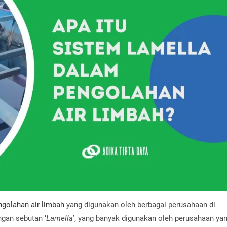
ngolahan air limbah
yang digunakan oleh berbagai perusahaan di
ngan sebutan ‘
Lamella
’, yang banyak digunakan oleh perusahaan ya