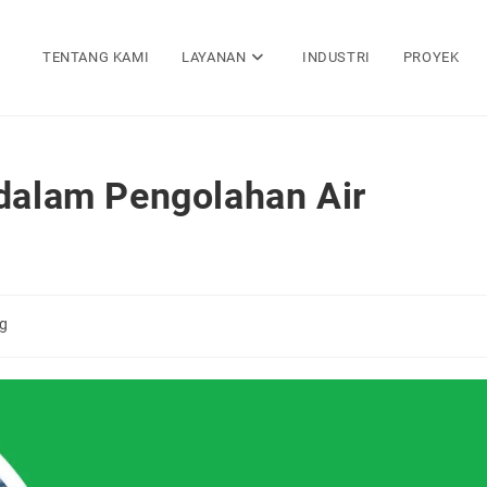
TENTANG KAMI
LAYANAN
INDUSTRI
PROYEK
 dalam Pengolahan Air
og
y: