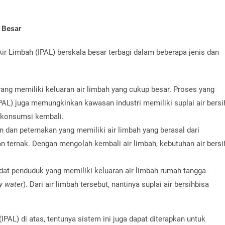
a Besar
ir Limbah (IPAL) berskala besar terbagi dalam beberapa jenis dan
 yang memiliki keluaran air limbah yang cukup besar. Proses yang
IPAL) juga memungkinkan kawasan industri memiliki suplai air bersi
dikonsumsi kembali.
n dan peternakan yang memiliki air limbah yang berasal dari
 ternak. Dengan mengolah kembali air limbah, kebutuhan air bersi
dat penduduk yang memiliki keluaran air limbah rumah tangga
y water
). Dari air limbah tersebut, nantinya suplai air bersihbisa
IPAL) di atas, tentunya sistem ini juga dapat diterapkan untuk