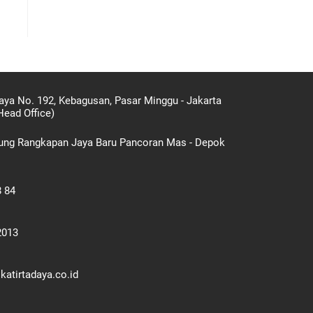
aya No. 192, Kebagusan, Pasar Minggu - Jakarta
Head Office)
gung Rangkapan Jaya Baru Pancoran Mas - Depok
8 84
2013
atirtadaya.co.id