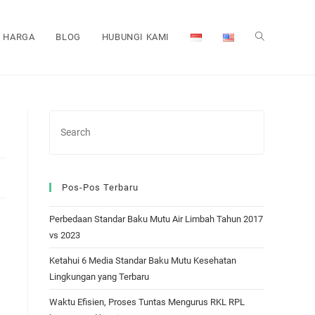
HARGA
BLOG
HUBUNGI KAMI
TOGGLE
WEBSITE
SEARCH
Pos-Pos Terbaru
Perbedaan Standar Baku Mutu Air Limbah Tahun 2017
vs 2023
Ketahui 6 Media Standar Baku Mutu Kesehatan
Lingkungan yang Terbaru
Waktu Efisien, Proses Tuntas Mengurus RKL RPL