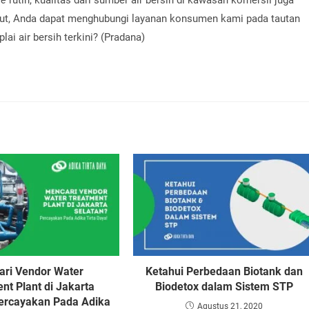
lanjut, Anda dapat menghubungi layanan konsumen kami pada tautan
lai air bersih terkini? (Pradana)
ri Vendor Water
Ketahui Perbedaan Biotank dan
nt Plant di Jakarta
Biodetox dalam Sistem STP
Percayakan Pada Adika
Agustus 21, 2020