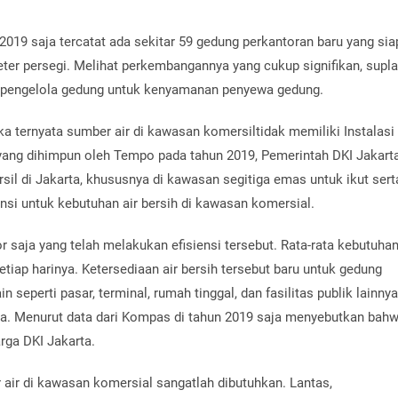
 2019 saja tercatat ada sekitar 59 gedung perkantoran baru yang sia
er persegi. Melihat perkembangannya yang cukup signifikan, supla
eh pengelola gedung untuk kenyamanan penyewa gedung.
a ternyata sumber air di kawasan komersiltidak memiliki Instalasi
 yang dihimpun oleh Tempo pada tahun 2019, Pemerintah DKI Jakart
l di Jakarta, khususnya di kawasan segitiga emas untuk ikut sert
nsi untuk kebutuhan air bersih di kawasan komersial.
r saja yang telah melakukan efisiensi tersebut. Rata-rata kebutuha
etiap harinya. Ketersediaan air bersih tersebut baru untuk gedung
 seperti pasar, terminal, rumah tinggal, dan fasilitas publik lainnya
ya. Menurut data dari Kompas di tahun 2019 saja menyebutkan bah
ga DKI Jakarta.
ir di kawasan komersial sangatlah dibutuhkan. Lantas,