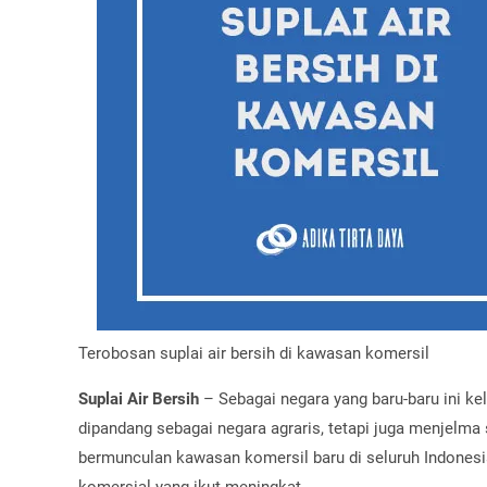
Terobosan suplai air bersih di kawasan komersil
Suplai Air Bersih
– Sebagai negara yang baru-baru ini ke
dipandang sebagai negara agraris, tetapi juga menjelma 
bermunculan kawasan komersil baru di seluruh Indonesia
komersial yang ikut meningkat.