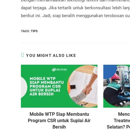
dapat terjaga. Jika tertarik untuk berkonsultasi lebih 
berikut ini. Jadi, siap beralih menggunakan terobosan sup
TAGS
:
TIPS
YOU MIGHT ALSO LIKE
Mobile WTP Siap Membantu
Menca
Program CSR untuk Suplai Air
Treatme
Bersih
Selatan? 