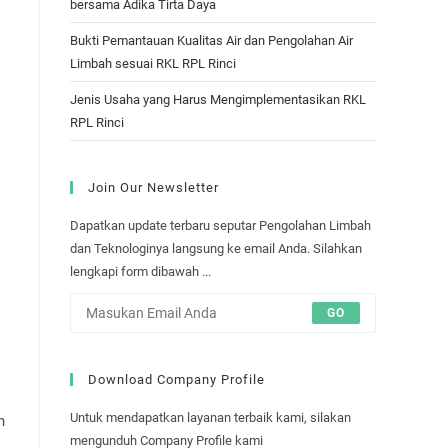
bersama Adika Tirta Daya
Bukti Pemantauan Kualitas Air dan Pengolahan Air
Limbah sesuai RKL RPL Rinci
Jenis Usaha yang Harus Mengimplementasikan RKL
RPL Rinci
Join Our Newsletter
Dapatkan update terbaru seputar Pengolahan Limbah
dan Teknologinya langsung ke email Anda. Silahkan
lengkapi form dibawah ...
GO
Download Company Profile
Untuk mendapatkan layanan terbaik kami, silakan
n
mengunduh Company Profile kami