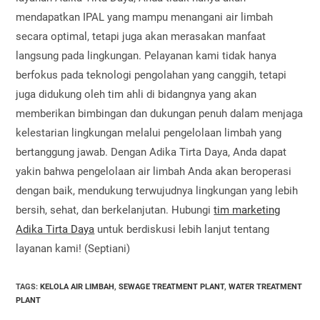
mendapatkan IPAL yang mampu menangani air limbah
secara optimal, tetapi juga akan merasakan manfaat
langsung pada lingkungan. Pelayanan kami tidak hanya
berfokus pada teknologi pengolahan yang canggih, tetapi
juga didukung oleh tim ahli di bidangnya yang akan
memberikan bimbingan dan dukungan penuh dalam menjaga
kelestarian lingkungan melalui pengelolaan limbah yang
bertanggung jawab. Dengan Adika Tirta Daya, Anda dapat
yakin bahwa pengelolaan air limbah Anda akan beroperasi
dengan baik, mendukung terwujudnya lingkungan yang lebih
bersih, sehat, dan berkelanjutan. Hubungi
tim marketing
Adika Tirta Daya
untuk berdiskusi lebih lanjut tentang
layanan kami! (Septiani)
TAGS
:
KELOLA AIR LIMBAH
,
SEWAGE TREATMENT PLANT
,
WATER TREATMENT
PLANT