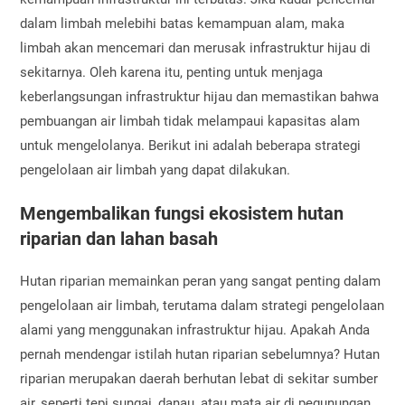
dalam limbah melebihi batas kemampuan alam, maka
limbah akan mencemari dan merusak infrastruktur hijau di
sekitarnya. Oleh karena itu, penting untuk menjaga
keberlangsungan infrastruktur hijau dan memastikan bahwa
pembuangan air limbah tidak melampaui kapasitas alam
untuk mengelolanya. Berikut ini adalah beberapa strategi
pengelolaan air limbah yang dapat dilakukan.
Mengembalikan fungsi ekosistem hutan
riparian dan lahan basah
Hutan riparian memainkan peran yang sangat penting dalam
pengelolaan air limbah, terutama dalam strategi pengelolaan
alami yang menggunakan infrastruktur hijau. Apakah Anda
pernah mendengar istilah hutan riparian sebelumnya? Hutan
riparian merupakan daerah berhutan lebat di sekitar sumber
air, seperti tepi sungai, danau, atau mata air di pegunungan.