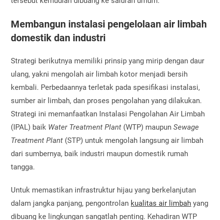
tersebut kemudian dibuang ke saluran umum.
Membangun instalasi pengelolaan air limbah
domestik dan industri
Strategi berikutnya memiliki prinsip yang mirip dengan daur
ulang, yakni mengolah air limbah kotor menjadi bersih
kembali. Perbedaannya terletak pada spesifikasi instalasi,
sumber air limbah, dan proses pengolahan yang dilakukan.
Strategi ini memanfaatkan Instalasi Pengolahan Air Limbah
(IPAL) baik
Water Treatment Plant
(WTP) maupun
Sewage
Treatment Plant
(STP) untuk mengolah langsung air limbah
dari sumbernya, baik industri maupun domestik rumah
tangga.
Untuk memastikan infrastruktur hijau yang berkelanjutan
dalam jangka panjang, pengontrolan
kualitas air limbah
yang
dibuang ke lingkungan sangatlah penting. Kehadiran WTP