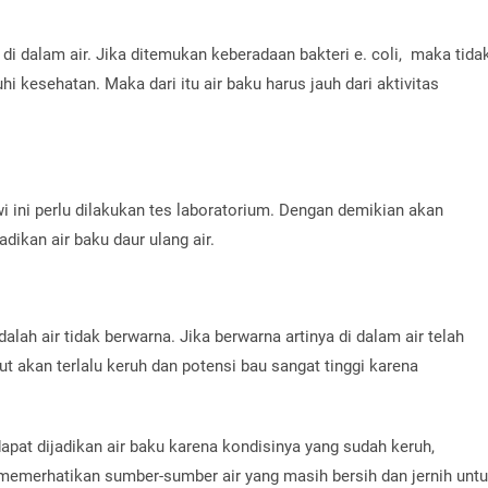
 di dalam air. Jika ditemukan keberadaan bakteri e. coli, maka tida
i kesehatan. Maka dari itu air baku harus jauh dari aktivitas
ini perlu dilakukan tes laboratorium. Dengan demikian akan
dikan air baku daur ulang air.
lah air tidak berwarna. Jika berwarna artinya di dalam air telah
ut akan terlalu keruh dan potensi bau sangat tinggi karena
dapat dijadikan air baku karena kondisinya yang sudah keruh,
s memerhatikan sumber-sumber air yang masih bersih dan jernih unt