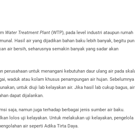
tem
Water Treatment Plant
(WTP), pada level industri ataupun rumah
munal. Hasil air yang dijadikan bahan baku lebih banyak, begitu pun
an air bersih, seharusnya semakin banyak yang sadar akan
 perusahaan untuk menangani kebutuhan daur ulang air pada skal
ungai, waduk atau kolam khusus penampungan air hujan. Sebelumnya
nakan, untuk diuji lab kelayakan air. Jika hasil lab cukup bagus, air
han dapat dijalankan.
umsi saja, namun juga terhadap berbagai jenis sumber air baku.
kan lolos uji kelayakan. Untuk melakukan uji kelayakan, pengelola
engolahan air seperti Adika Tirta Daya.