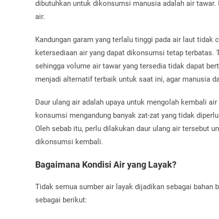
dibutuhkan untuk dikonsumsi manusia adalah air tawar. 
air.
Kandungan garam yang terlalu tinggi pada air laut tid
ketersediaan air yang dapat dikonsumsi tetap terbatas. 
sehingga volume air tawar yang tersedia tidak dapat ber
menjadi alternatif terbaik untuk saat ini, agar manusia
Daur ulang air adalah upaya untuk mengolah kembali air
konsumsi mengandung banyak zat-zat yang tidak diperl
Oleh sebab itu, perlu dilakukan daur ulang air tersebu
dikonsumsi kembali.
Bagaimana Kondisi Air yang Layak?
Tidak semua sumber air layak dijadikan sebagai bahan ba
sebagai berikut: