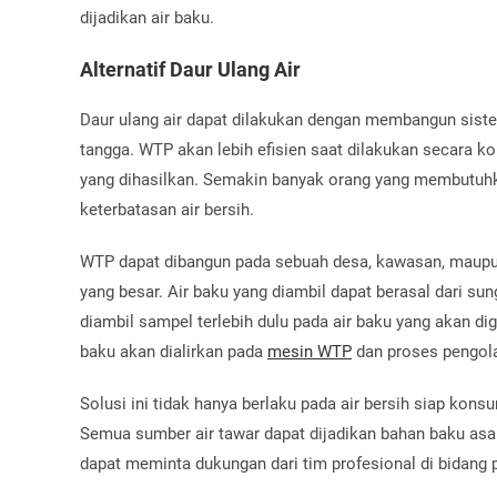
dijadikan air baku.
Alternatif Daur Ulang Air
Daur ulang air dapat dilakukan dengan membangun sis
tangga. WTP akan lebih efisien saat dilakukan secara ko
yang dihasilkan. Semakin banyak orang yang membutuhk
keterbatasan air bersih.
WTP dapat dibangun pada sebuah desa, kawasan, maupun
yang besar. Air baku yang diambil dapat berasal dari s
diambil sampel terlebih dulu pada air baku yang akan digu
baku akan dialirkan pada
mesin WTP
dan proses pengola
Solusi ini tidak hanya berlaku pada air bersih siap kons
Semua sumber air tawar dapat dijadikan bahan baku asal
dapat meminta dukungan dari tim profesional di bidang p