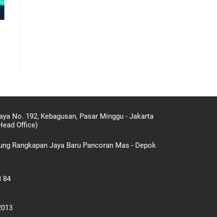
aya No. 192, Kebagusan, Pasar Minggu - Jakarta
Head Office)
gung Rangkapan Jaya Baru Pancoran Mas - Depok
8 84
2013