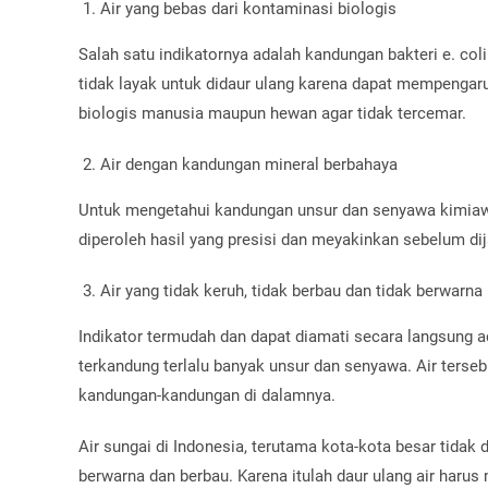
Air yang bebas dari kontaminasi biologis
Salah satu indikatornya adalah kandungan bakteri e. coli
tidak layak untuk didaur ulang karena dapat mempengaruh
biologis manusia maupun hewan agar tidak tercemar.
Air dengan kandungan mineral berbahaya
Untuk mengetahui kandungan unsur dan senyawa kimiawi 
diperoleh hasil yang presisi dan meyakinkan sebelum dija
Air yang tidak keruh, tidak berbau dan tidak berwarna
Indikator termudah dan dapat diamati secara langsung ada
terkandung terlalu banyak unsur dan senyawa. Air terseb
kandungan-kandungan di dalamnya.
Air sungai di Indonesia, terutama kota-kota besar tidak 
berwarna dan berbau. Karena itulah daur ulang air haru