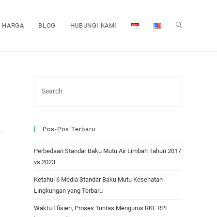
HARGA
BLOG
HUBUNGI KAMI
TOGGLE
WEBSITE
SEARCH
Pos-Pos Terbaru
Perbedaan Standar Baku Mutu Air Limbah Tahun 2017
vs 2023
Ketahui 6 Media Standar Baku Mutu Kesehatan
Lingkungan yang Terbaru
Waktu Efisien, Proses Tuntas Mengurus RKL RPL