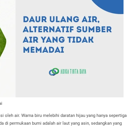
ai
i oleh air. Warna biru melebihi daratan hijau yang hanya sepertiga
ada di permukaan bumi adalah air laut yang asin, sedangkan yang