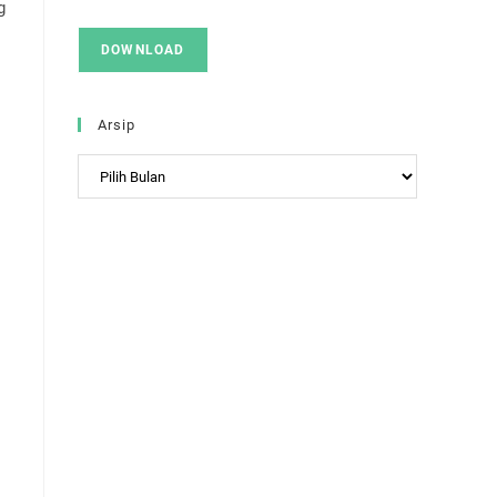
g
DOWNLOAD
Arsip
Arsip