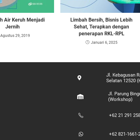
h Air Keruh Menjadi
Limbah Bersih, Bisnis Lebih
Jernih
Sehat, Terapkan dengan
penerapan RKL-RPL
Agustus 29, 2019
Januari 6, 2025
Jl. Kebagusan R
Selatan 12520 (
Jl. Parung Bin
(Workshop)
+62 21 291 25
+62 821-1661-