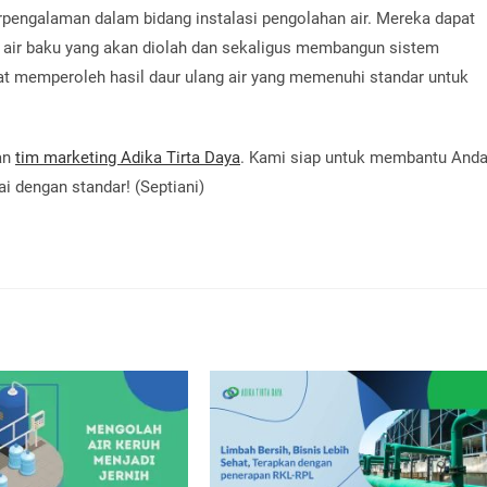
rpengalaman dalam bidang instalasi pengolahan air. Mereka dapat
air baku yang akan diolah dan sekaligus membangun sistem
at memperoleh hasil daur ulang air yang memenuhi standar untuk
an
tim marketing Adika Tirta Daya
. Kami siap untuk membantu And
i dengan standar! (Septiani)