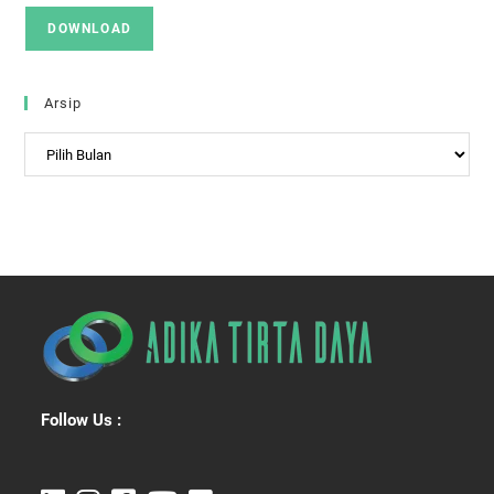
DOWNLOAD
Arsip
Arsip
Follow Us :