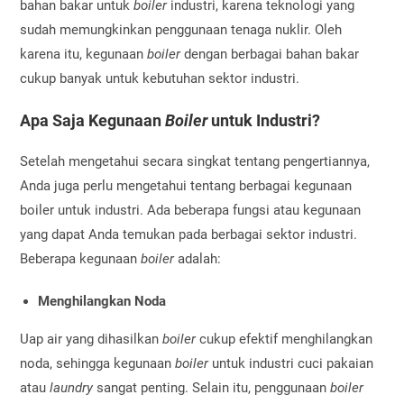
bahan bakar untuk
boiler
industri, karena teknologi yang
sudah memungkinkan penggunaan tenaga nuklir. Oleh
karena itu, kegunaan
boiler
dengan berbagai bahan bakar
cukup banyak untuk kebutuhan sektor industri.
Apa Saja Kegunaan
Boiler
untuk Industri?
Setelah mengetahui secara singkat tentang pengertiannya,
Anda juga perlu mengetahui tentang berbagai kegunaan
boiler untuk industri. Ada beberapa fungsi atau kegunaan
yang dapat Anda temukan pada berbagai sektor industri.
Beberapa kegunaan
boiler
adalah:
Menghilangkan Noda
Uap air yang dihasilkan
boiler
cukup efektif menghilangkan
noda, sehingga kegunaan
boiler
untuk industri
cuci pakaian
atau
laundry
sangat penting. Selain itu, penggunaan
boiler