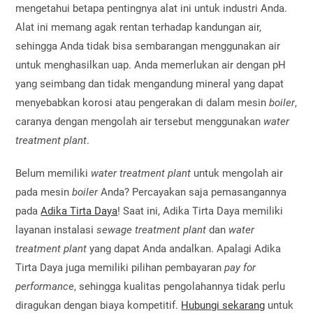
mengetahui betapa pentingnya alat ini untuk industri Anda.
Alat ini memang agak rentan terhadap kandungan air,
sehingga Anda tidak bisa sembarangan menggunakan air
untuk menghasilkan uap. Anda memerlukan air dengan pH
yang seimbang dan tidak mengandung mineral yang dapat
menyebabkan korosi atau pengerakan di dalam mesin
boiler
,
caranya dengan mengolah air tersebut menggunakan
water
treatment plant
.
Belum memiliki
water treatment plant
untuk mengolah air
pada mesin
boiler
Anda? Percayakan saja pemasangannya
pada
Adika Tirta Daya
! Saat ini, Adika Tirta Daya memiliki
layanan instalasi
sewage treatment plant
dan
water
treatment plant
yang dapat Anda andalkan. Apalagi Adika
Tirta Daya juga memiliki pilihan pembayaran
pay for
performance
, sehingga kualitas pengolahannya tidak perlu
diragukan dengan biaya kompetitif.
Hubungi sekarang
untuk