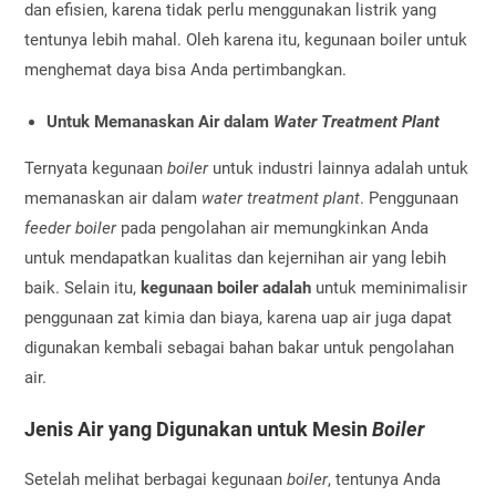
dan efisien, karena tidak perlu menggunakan listrik yang
tentunya lebih mahal. Oleh karena itu, kegunaan boiler
untuk
menghemat daya bisa Anda pertimbangkan.
Untuk Memanaskan Air dalam
Water Treatment Plant
Ternyata kegunaan
boiler
untuk industri
lainnya adalah untuk
memanaskan air dalam
water treatment plant
. Penggunaan
feeder boiler
pada pengolahan air memungkinkan Anda
untuk mendapatkan kualitas dan kejernihan air yang lebih
baik. Selain itu,
kegunaan boiler adalah
untuk meminimalisir
penggunaan zat kimia dan biaya, karena uap air juga dapat
digunakan kembali sebagai bahan bakar untuk pengolahan
air.
Jenis Air yang Digunakan untuk Mesin
Boiler
Setelah melihat berbagai kegunaan
boiler
, tentunya Anda