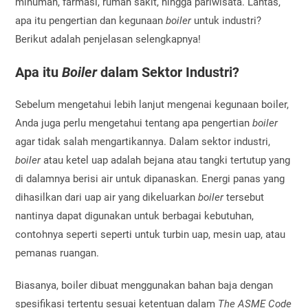
minuman, farmasi, rumah sakit, hingga pariwisata. Lantas,
apa itu pengertian dan kegunaan
boiler
untuk industri?
Berikut adalah penjelasan selengkapnya!
Apa itu
Boiler
dalam Sektor Industri?
Sebelum mengetahui lebih lanjut mengenai kegunaan boiler,
Anda juga perlu mengetahui tentang apa pengertian
boiler
agar tidak salah mengartikannya. Dalam sektor industri,
boiler
atau ketel uap adalah bejana atau tangki tertutup yang
di dalamnya berisi air untuk dipanaskan. Energi panas yang
dihasilkan dari uap air yang dikeluarkan
boiler
tersebut
nantinya dapat digunakan untuk berbagai kebutuhan,
contohnya seperti seperti untuk turbin uap, mesin uap, atau
pemanas ruangan.
Biasanya, boiler dibuat menggunakan bahan baja dengan
spesifikasi tertentu sesuai ketentuan dalam
The ASME Code