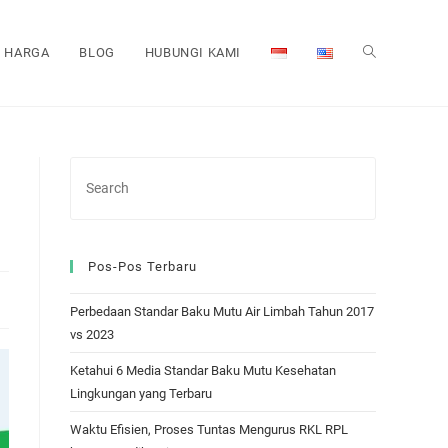
HARGA
BLOG
HUBUNGI KAMI
TOGGLE
WEBSITE
SEARCH
Pos-Pos Terbaru
Perbedaan Standar Baku Mutu Air Limbah Tahun 2017
vs 2023
Ketahui 6 Media Standar Baku Mutu Kesehatan
Lingkungan yang Terbaru
Waktu Efisien, Proses Tuntas Mengurus RKL RPL