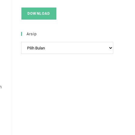
DOWNLOAD
Arsip
Arsip
n