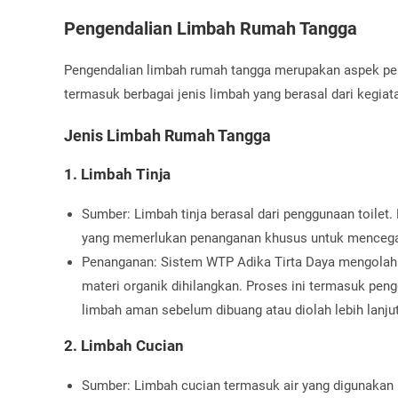
Pengendalian Limbah Rumah Tangga
Pengendalian limbah rumah tangga merupakan aspek pen
termasuk berbagai jenis limbah yang berasal dari kegiata
Jenis Limbah Rumah Tangga
1. Limbah Tinja
Sumber: Limbah tinja berasal dari penggunaan toilet.
yang memerlukan penanganan khusus untuk mencega
Penanganan: Sistem WTP Adika Tirta Daya mengolah
materi organik dihilangkan. Proses ini termasuk pen
limbah aman sebelum dibuang atau diolah lebih lanjut
2. Limbah Cucian
Sumber: Limbah cucian termasuk air yang digunakan u