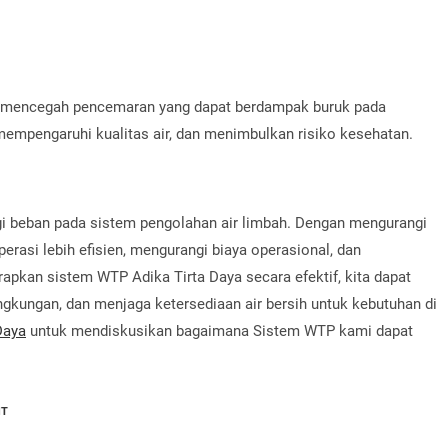
t mencegah pencemaran yang dapat berdampak buruk pada
empengaruhi kualitas air, dan menimbulkan risiko kesehatan.
i beban pada sistem pengolahan air limbah. Dengan mengurangi
erasi lebih efisien, mengurangi biaya operasional, dan
apkan sistem WTP Adika Tirta Daya secara efektif, kita dapat
ngkungan, dan menjaga ketersediaan air bersih untuk kebutuhan di
Daya
untuk mendiskusikan bagaimana Sistem WTP kami dapat
NT