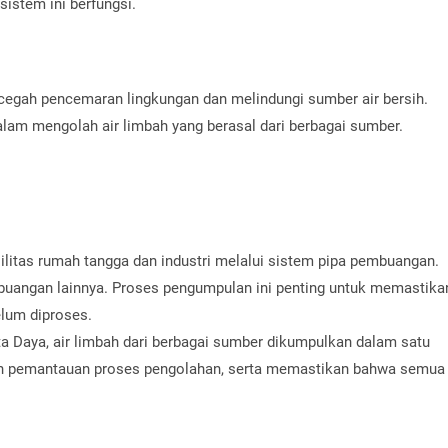
istem ini berfungsi.
cegah pencemaran lingkungan dan melindungi sumber air bersih.
am mengolah air limbah yang berasal dari berbagai sumber.
silitas rumah tangga dan industri melalui sistem pipa pembuangan.
pembuangan lainnya. Proses pengumpulan ini penting untuk memastika
elum diproses.
 Daya, air limbah dari berbagai sumber dikumpulkan dalam satu
n pemantauan proses pengolahan, serta memastikan bahwa semua