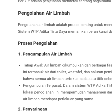
Berikut adalah penjelasan mendetail tentang bagaimana s
Pengolahan Air Limbah
Pengolahan air limbah adalah proses penting untuk men
Sistem WTP Adika Tirta Daya memainkan peran kunci dal
Proses Pengolahan
1. Pengumpulan Air Limbah
Tahap Awal: Air limbah dikumpulkan dari berbagai fa
Ini termasuk air dari toilet, wastafel, dan saluran 
bahwa semua air limbah terfokus pada satu titik seb
Pengumpulan Terpusat: Dalam sistem WTP Adika Tirta
lokasi pengolahan. Ini mempermudah manajemen da
air limbah mendapat perlakuan yang sama.
2. Penyaringan