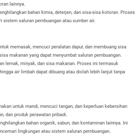
oran lainnya.
nghilangkan bahan kimia, deterjen, dan sisa-sisa kotoran. Proses
i sistem saluran pembuangan atau sumber air.
untuk memasak, mencuci peralatan dapur, dan membuang sisa
n sisa makanan yang dapat menyumbat saluran pembuangan.
n lemak, minyak, dan sisa makanan. Proses ini termasuk
ingga air limbah dapat dibuang atau diolah lebih lanjut tanpa
unakan untuk mandi, mencuci tangan, dan keperluan kebersihan
un, dan produk perawatan pribadi.
hilangkan bahan organik, sabun, dan kontaminan lainnya. Ini
encemari lingkungan atau sistem saluran pembuangan.