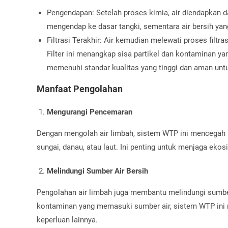
Pengendapan: Setelah proses kimia, air diendapkan da
mengendap ke dasar tangki, sementara air bersih yang
Filtrasi Terakhir: Air kemudian melewati proses filtra
Filter ini menangkap sisa partikel dan kontaminan y
memenuhi standar kualitas yang tinggi dan aman unt
Manfaat Pengolahan
Mengurangi Pencemaran
Dengan mengolah air limbah, sistem WTP ini mencegah
sungai, danau, atau laut. Ini penting untuk menjaga ek
Melindungi Sumber Air Bersih
Pengolahan air limbah juga membantu melindungi sumber
kontaminan yang memasuki sumber air, sistem WTP ini 
keperluan lainnya.