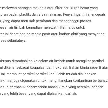
ah melewati saringan mekanis atau filter berukuran besar yang
toran padat, plastik, dan sisa makanan. Penyaringan ini mencegah
a, yang dapat merusak peralatan dan mengganggu proses.
esar, air limbah kemudian melewati filter halus untuk
ter ini dapat berupa media pasir atau karbon aktif yang menyaring
oses selanjutnya.
 khusus ditambahkan ke dalam air limbah untuk mengikat partikel-
ini dikenal sebagai koagulasi dan flokulasi. Bahan kimia seperti al
ni, membuat partikel-partikel kecil lebih mudah dihilangkan.
an kimia juga digunakan untuk menghilangkan kontaminan berbahay
roses ini termasuk penambahan bahan kimia yang bereaksi dengan
ng lebih besar yang dapat dipisahkan dari air.