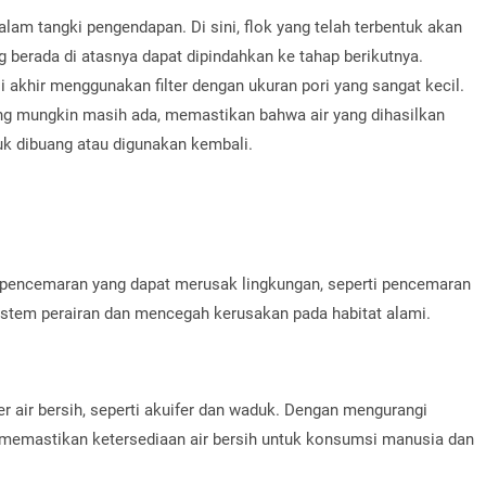
lam tangki pengendapan. Di sini, flok yang telah terbentuk akan
 berada di atasnya dapat dipindahkan ke tahap berikutnya.
si akhir menggunakan filter dengan ukuran pori yang sangat kecil.
ang mungkin masih ada, memastikan bahwa air yang dihasilkan
uk dibuang atau digunakan kembali.
 pencemaran yang dapat merusak lingkungan, seperti pencemaran
osistem perairan dan mencegah kerusakan pada habitat alami.
 air bersih, seperti akuifer dan waduk. Dengan mengurangi
memastikan ketersediaan air bersih untuk konsumsi manusia dan