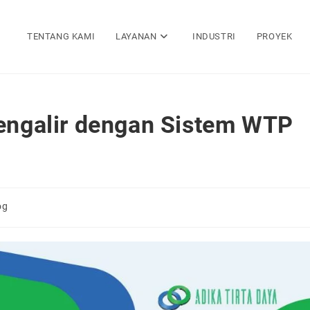
TENTANG KAMI
LAYANAN
INDUSTRI
PROYEK
Mengalir dengan Sistem WTP
og
ry: