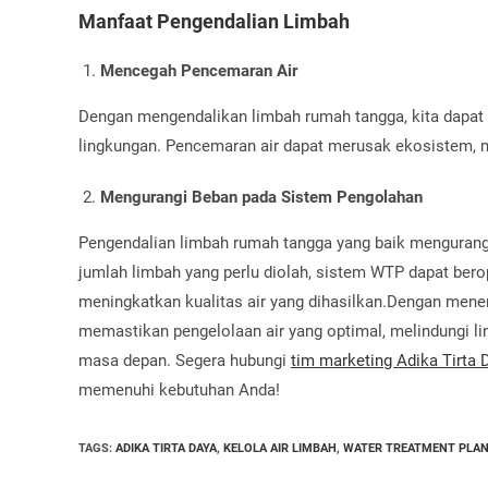
Manfaat Pengendalian Limbah
Mencegah Pencemaran Air
Dengan mengendalikan limbah rumah tangga, kita dapa
lingkungan. Pencemaran air dapat merusak ekosistem, m
Mengurangi Beban pada Sistem Pengolahan
Pengendalian limbah rumah tangga yang baik mengurang
jumlah limbah yang perlu diolah, sistem WTP dapat berop
meningkatkan kualitas air yang dihasilkan.Dengan mener
memastikan pengelolaan air yang optimal, melindungi li
masa depan. Segera hubungi
tim marketing Adika Tirta 
memenuhi kebutuhan Anda!
TAGS
:
ADIKA TIRTA DAYA
,
KELOLA AIR LIMBAH
,
WATER TREATMENT PLA