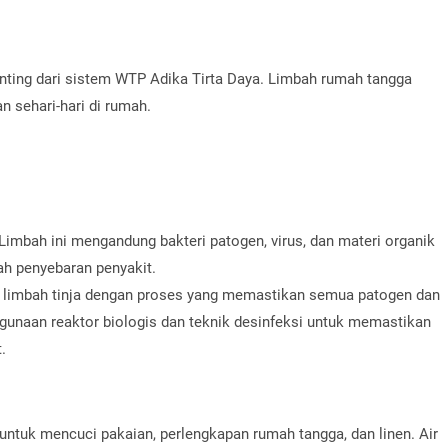
ting dari sistem WTP Adika Tirta Daya. Limbah rumah tangga
n sehari-hari di rumah.
 Limbah ini mengandung bakteri patogen, virus, dan materi organik
h penyebaran penyakit.
 limbah tinja dengan proses yang memastikan semua patogen dan
ggunaan reaktor biologis dan teknik desinfeksi untuk memastikan
.
ntuk mencuci pakaian, perlengkapan rumah tangga, dan linen. Air