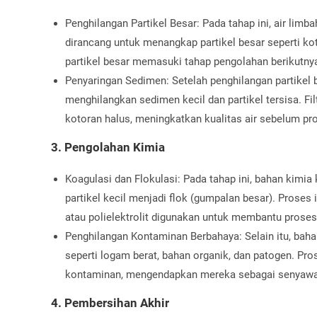
Penghilangan Partikel Besar: Pada tahap ini, air limb
dirancang untuk menangkap partikel besar seperti ko
partikel besar memasuki tahap pengolahan berikutny
Penyaringan Sedimen: Setelah penghilangan partikel b
menghilangkan sedimen kecil dan partikel tersisa. Fil
kotoran halus, meningkatkan kualitas air sebelum pr
3. Pengolahan Kimia
Koagulasi dan Flokulasi: Pada tahap ini, bahan kimia
partikel kecil menjadi flok (gumpalan besar). Proses 
atau polielektrolit digunakan untuk membantu proses i
Penghilangan Kontaminan Berbahaya: Selain itu, bah
seperti logam berat, bahan organik, dan patogen. P
kontaminan, mengendapkan mereka sebagai senyawa ya
4. Pembersihan Akhir