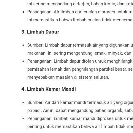
ini sering mengandung deterjen, bahan kimia, dan kot
Penanganan: Air limbah dari cucian diproses untuk me
ini memastikan bahwa limbah cucian tidak mencemar
3. Limbah Dapur
Sumber: Limbah dapur termasuk air yang digunakan 
makanan. Ini sering mengandung lemak, minyak, da
Penanganan: Limbah dapur diolah untuk menghilangka
pemisahan lemak dan penghilangan partikel besar, seh
menyebabkan masalah di sistem saluran.
4. Limbah Kamar Mandi
Sumber: Air dari kamar mandi termasuk air yang dig
pribadi. Air ini dapat mengandung bahan organik, sab
Penanganan: Limbah kamar mandi diproses untuk meng
penting untuk memastikan bahwa air limbah tidak m