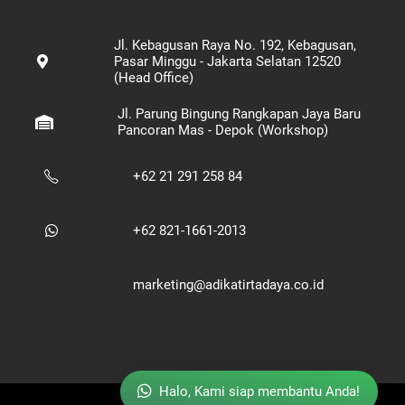
Jl. Kebagusan Raya No. 192, Kebagusan,
Pasar Minggu - Jakarta Selatan 12520
(Head Office)
Jl. Parung Bingung Rangkapan Jaya Baru
Pancoran Mas - Depok (Workshop)
+62 21 291 258 84
+62 821-1661-2013
marketing@adikatirtadaya.co.id
Halo, Kami siap membantu Anda!