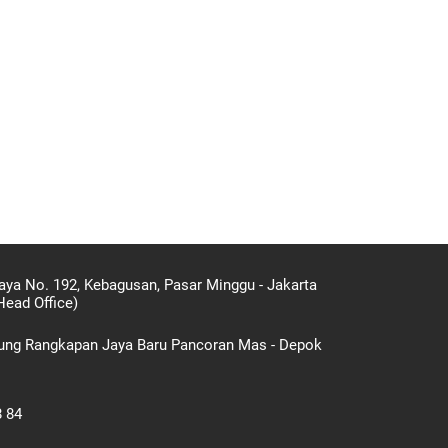
aya No. 192, Kebagusan, Pasar Minggu - Jakarta
Head Office)
gung Rangkapan Jaya Baru Pancoran Mas - Depok
8 84