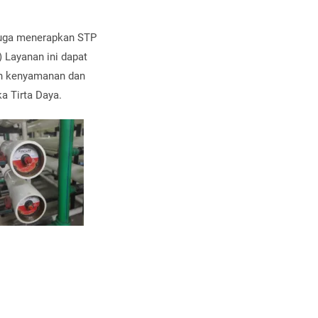
 juga menerapkan STP
 Layanan ini dapat
an kenyamanan dan
a Tirta Daya.