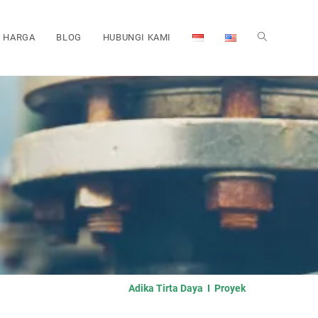
HARGA
BLOG
HUBUNGI KAMI
Adika Tirta Daya I Proyek