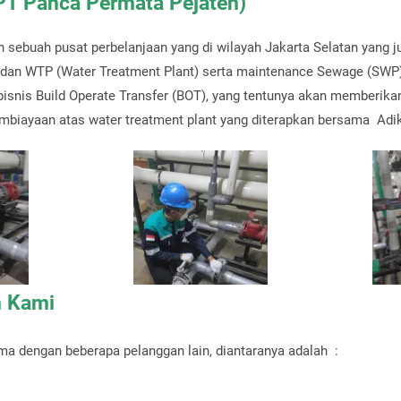
PT Panca Permata Pejaten)
ah sebuah pusat perbelanjaan yang di wilayah Jakarta Selatan yang
 dan WTP (Water Treatment Plant) serta maintenance Sewage (SWP)
bisnis Build Operate Transfer (BOT), yang tentunya akan memberik
iayaan atas water treatment plant yang diterapkan bersama Adik
n Kami
ma dengan beberapa pelanggan lain, diantaranya adalah :