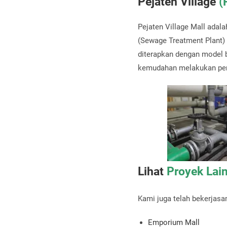
Pejaten Village
(
Pejaten Village Mall adal
(Sewage Treatment Plant)
diterapkan dengan model 
kemudahan melakukan pemb
Lihat
Proyek Lai
Kami juga telah bekerjasa
Emporium Mall