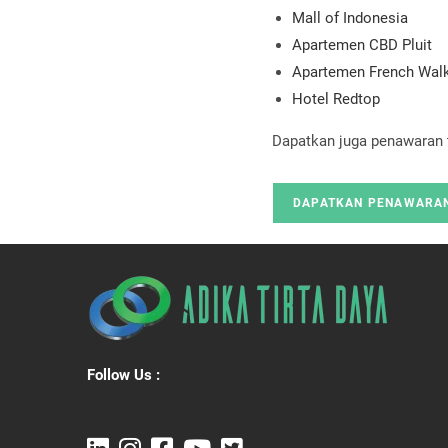
Mall of Indonesia
Apartemen CBD Pluit
Apartemen French Wal
Hotel Redtop
Dapatkan juga penawaran 
DAPATKAN PENAWARA
Follow Us :