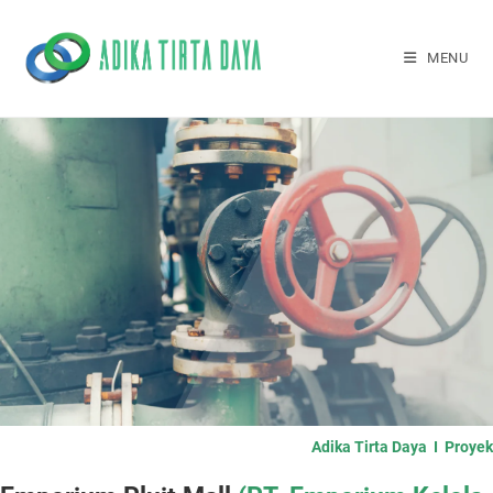
MENU
Adika Tirta Daya I Proyek